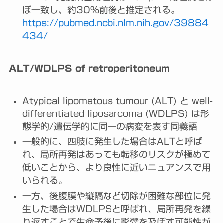
ぼ一致し、約30%前後と推定される。
https://pubmed.ncbi.nlm.nih.gov/39884
434/
ALT/WDLPS of retroperitoneum
Atypical lipomatous tumour (ALT) と well-
differentiated liposarcoma (WDLPS) は形
態学的/遺伝学的に同一の病変を表す同義語
一般的に、四肢に発生した場合はALTと呼ば
れ、局所再発はあっても転移のリスクが極めて
低いことから、より良性に近いニュアンスで用
いられる。
一方、後腹膜や縦隔など切除が困難な部位に発
生した場合はWDLPSと呼ばれ、局所再発を繰
り返すことで生命予後に影響を及ぼす可能性が