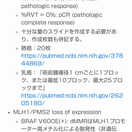
pathologic response)
%RVT = 0%; pCR (pathologic
complete response)
十分な量のスライドを作成する必要があ
り、作成枚数も併記する。
肺癌：20枚
https://pubmed.ncbi.nlm.nih.gov/378
44869/
乳癌：「術前腫瘍径1 cmごとに1ブロッ
ク、または最低10ブロック、最大25ブロ
ックまで」
https://pubmed.ncbi.nlm.nih.gov/262
05180/
MLH1/PMS2 loss of expression
BRAF V600E(+): dMMRはMLH1プロモ
ーター高メチル化による散発性（非遺伝