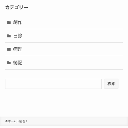
カテゴリー
創作
日錄
病理
箚記
検索
ホーム
病理