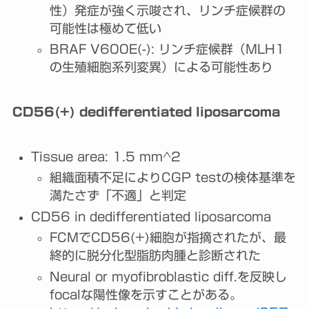
性）発症が強く示唆され、リンチ症候群の
可能性は極めて低い
BRAF V600E(-): リンチ症候群（MLH1
の生殖細胞系列変異）による可能性あり
CD56(+) dedifferentiated liposarcoma
Tissue area: 1.5 mm^2
組織面積不足によりCGP testの検体基準を
満たさず「不適」と判定
CD56 in dedifferentiated liposarcoma
FCMでCD56(+)細胞が指摘されたが、最
終的に脱分化型脂肪肉腫と診断された
Neural or myofibroblastic diff.を反映し
focalな陽性像を示すことがある。