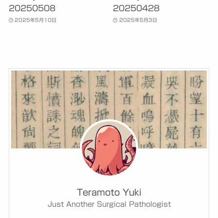
20250508
20250428
2025年5月10日
2025年5月3日
Teramoto Yuki
Just Another Surgical Pathologist