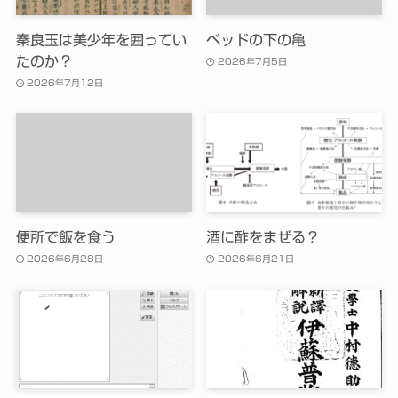
秦良玉は美少年を囲ってい
ベッドの下の亀
たのか？
2026年7月5日
2026年7月12日
便所で飯を食う
酒に酢をまぜる？
2026年6月28日
2026年6月21日