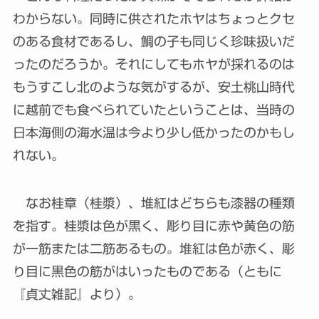
わからない。同時に供されたホヤはちょっとクセ
のある食材であるし、鯛の子も同じく珍味扱いだ
ったのだろうか。それにしてもホヤが採れるのは
もうすこし北のような気がするが、安土桃山時代
に越前でも食べられていたということは、当時の
日本海側の海水温は今より少し低かったのかもし
れない。
なお桂章（桂漿）、堆紅はどちらも漆器の種類
を指す。桂漿は色が黒く、彫り目に赤や黄色の筋
が一筋または二筋あるもの。堆紅は色が赤く、彫
り目に黒色の筋がはいったものである（ともに
『貞丈雑記』より）。