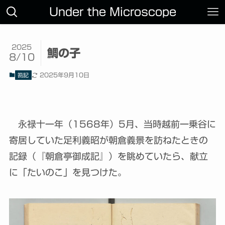
Under the Microscope
2025
鯛の子
8/10
2025年9月10日
箚記
永禄十一年（1568年）5月、当時越前一乗谷に
寄居していた足利義昭が朝倉義景を訪ねたときの
記録（『朝倉亭御成記』）を眺めていたら、献立
に「たいのこ」を見つけた。