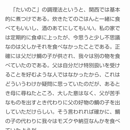
「たいのこ」の調理法というと、関西では基本
的に煮つけである。炊きたてのごはんと一緒に食
べてもいいし、酒のあてにしてもいい。私の家で
は定期的に食卓に上ったが、今思うと少し不思議
なのは父しかそれを食べなかったことである。正
確には父だけ鯛の子が供され、我々は別の物を食
べていたのである。父は自分だけ特別扱いを受け
ることを好むような人ではなかったから、これは
どういうわけか疑問に思っていたのだが、あると
き母に尋ねたところ、大した意はなく、父が苦手
なものを出すとき代わりに父の好物の鯛の子を出
していただけらしい。そう言われれば確かに、鯛
の子の代わりに我々はモズクや納豆なんかを食べ