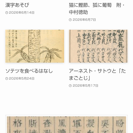
漢字あそび
猫に鰹節、狐に葡萄 附・
中村徳助
2026年6月14日
2026年6月7日
ソテツを食べるはなし
アーネスト・サトウと「た
まごとじ」
2026年5月24日
2026年5月17日