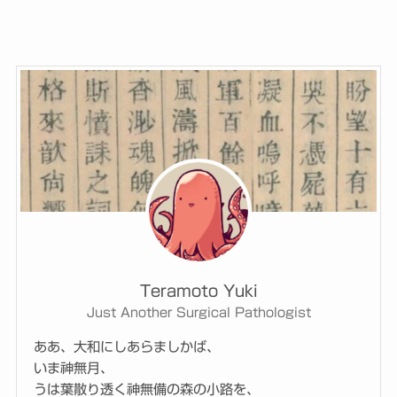
Teramoto Yuki
Just Another Surgical Pathologist
ああ、大和にしあらましかば、
いま神無月、
うは葉散り透く神無備の森の小路を、