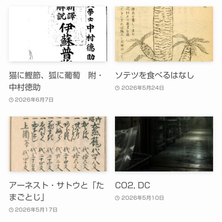
猫に鰹節、狐に葡萄 附・
ソテツを食べるはなし
中村徳助
2026年5月24日
2026年6月7日
アーネスト・サトウと「た
CO2, DC
まごとじ」
2026年5月10日
2026年5月17日