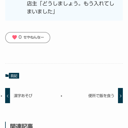
店主「どうしましょう。もう入れてし
まいました」
favorite
0
せやねんなー
箚記
漢字あそび
便所で飯を食う
関連記事