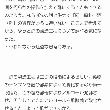
酒を何らかの操作を加えて酢にすることもできる
のだろう。ならば先の話と併せて「同一原料→酒
→酢」の過程があるに違いない。ここまで考えて
から、やっと酢の醸造工程について調べる気にな
った。
……われながら迂遠な思考である。
酢の製造工程は三つの段階によるらしい。穀物
のデンプンを麹や酵素によって糖化するのが第一
段階で、この糖を酵母によりアルコール発酵さ
せ、そうしてできたアルコールを酢酸菌で酸化さ
せることによって酢ができあがる。