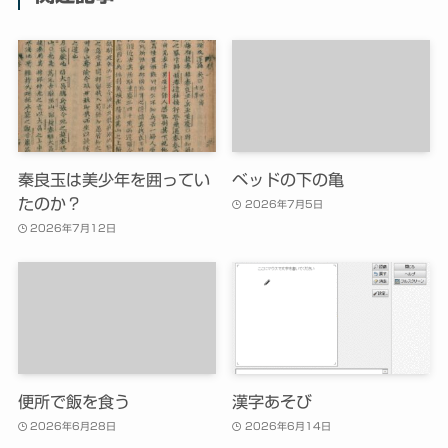
秦良玉は美少年を囲ってい
ベッドの下の亀
たのか？
2026年7月5日
2026年7月12日
便所で飯を食う
漢字あそび
2026年6月28日
2026年6月14日