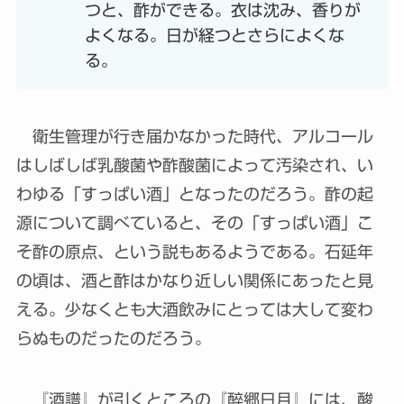
つと、酢ができる。衣は沈み、香りが
よくなる。日が経つとさらによくな
る。
衛生管理が行き届かなかった時代、アルコール
はしばしば乳酸菌や酢酸菌によって汚染され、い
わゆる「すっぱい酒」となったのだろう。酢の起
源について調べていると、その「すっぱい酒」こ
そ酢の原点、という説もあるようである。石延年
の頃は、酒と酢はかなり近しい関係にあったと見
える。少なくとも大酒飲みにとっては大して変わ
らぬものだったのだろう。
『酒譜』が引くところの『醉郷日月』には、酸