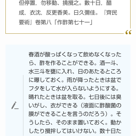
但停置，勿移動、撓攪之。數十日，醋
成，衣沈，反更香美。日久彌佳。『齊民
要術』卷第八「作酢第七十一」
春酒が酸っぱくなって飲めなくなった
ら、酢を作ることができる。酒一斗、
水三斗を甕に入れ、日のあたるところ
に曝しておく。雨が降ったときは盆で
フタをして水が入らないようにする。
晴れたときは盆を取る。七日後には臭
いがし、衣ができる（液面に酢酸菌の
膜ができることを言うのだろう）。そ
うしたら、そのまま置いておく。動か
したり攪拌してはいけない。数十日た