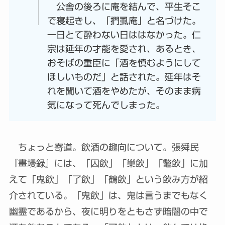
公舎の後ろに庵を結んで、平生そこ
で寝起きし、「捫虱庵」と名づけた。
一日とて酔わない日ははなかった。仁
宗は延年の才能を愛され、あるとき、
おそばの重臣に「酒を慎むようにして
ほしいものだ」と話された。延年はそ
れを聞いて酒をやめたが、そのまま病
気になって死んでしまった。
ちょっと寄道。飲酒の趣向について。張舜民
『畫墁録』には、「囚飲」「巢飲」「鼈飲」に加
えて「鬼飲」「了飲」「鶴飲」という飲み方が紹
介されている。「鬼飲」は、鬼は言うまでもなく
幽霊であるから、夜に明りをともさず暗闇の中で