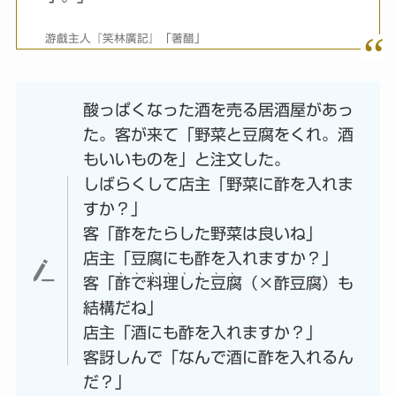
游戲主人『笑林廣記』「著醋」
酸っぱくなった酒を売る居酒屋があっ
た。客が来て「野菜と豆腐をくれ。酒
もいいものを」と注文した。
しばらくして店主「野菜に酢を入れま
すか？」
客「酢をたらした野菜は良いね」
店主「豆腐にも酢を入れますか？」
、、、、、、、、
客「
酢で料理した豆腐
（×酢豆腐）も
結構だね」
店主「酒にも酢を入れますか？」
客訝しんで「なんで酒に酢を入れるん
だ？」