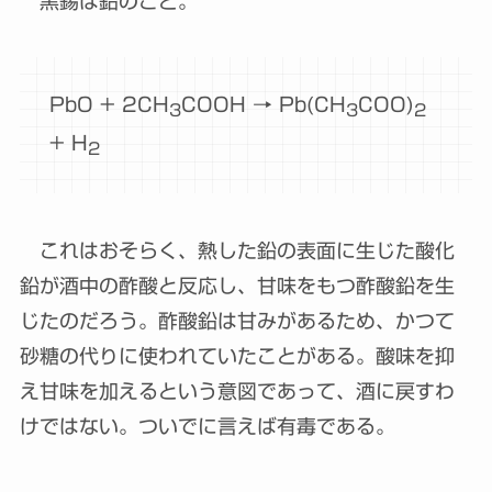
黒錫は鉛のこと。
PbO + 2CH
COOH → Pb(CH
COO)
3
3
2
+ H
2
これはおそらく、熱した鉛の表面に生じた酸化
鉛が酒中の酢酸と反応し、甘味をもつ酢酸鉛を生
じたのだろう。酢酸鉛は甘みがあるため、かつて
砂糖の代りに使われていたことがある。酸味を抑
え甘味を加えるという意図であって、酒に戻すわ
けではない。ついでに言えば有毒である。