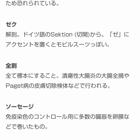
ため恐れられている。
ゼク
解剖。ドイツ語のSektion (切開)から。「ゼ」に
アクセントを置くとモビルスーツっぽい。
全割
全て標本にすること。潰瘍性大腸炎の大腸全摘や
Paget病の皮膚切除検体などで行われる。
ソーセージ
免疫染色のコントロール用に多数の臓器を卵膜な
どで巻いたもの。