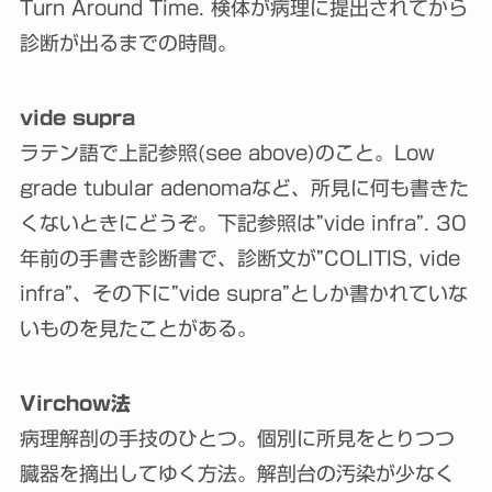
Turn Around Time. 検体が病理に提出されてから
診断が出るまでの時間。
vide supra
ラテン語で上記参照(see above)のこと。Low
grade tubular adenomaなど、所見に何も書きた
くないときにどうぞ。下記参照は”vide infra”. 30
年前の手書き診断書で、診断文が”COLITIS, vide
infra”、その下に”vide supra”としか書かれていな
いものを見たことがある。
Virchow法
病理解剖の手技のひとつ。個別に所見をとりつつ
臓器を摘出してゆく方法。解剖台の汚染が少なく