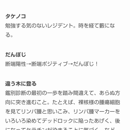
タケノコ
勉強する気のないレジデント。時を経て藪にな
る。
だんぽじ
断端陽性→断端ポジティブ→だんぽじ！
違う木に登る
鑑別診断の最初の一歩を踏み間違えて、あらぬ方
向に突き進むこと。たとえば、裸核様の腫瘍細胞
を見てリンパ腫と思いこみ、リンパ腫マーカーを
いろいろ染めてデッドロックに陥ったあげく、後
になってケラチンが染まることに気づく、など。