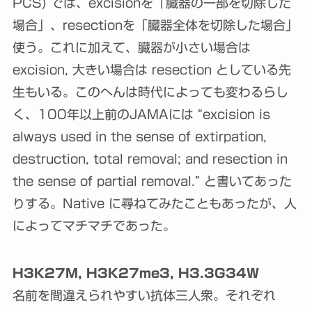
PCS) では、excisionを「臓器の一部を切除した
場合」、resectionを「臓器全体を切除した場合」
使う。これに加えて、臓器が小さい場合は
excision, 大きい場合は resection としている先
生もいる。このへんは時代によっても変わるらし
く、100年以上前のJAMAには “excision is
always used in the sense of extirpation,
destruction, total removal; and resection in
the sense of partial removal.” と書いてあった
りする。Native に尋ねてみたこともあったが、人
によってマチマチであった。
H3K27M, H3K27me3, H3.3G34W
名前を間違えられやすい抗体三人衆。それぞれ