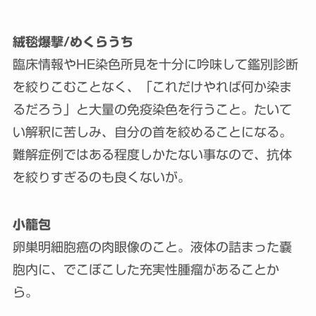
絨毯爆撃/めくらうち
臨床情報やHE染色所見を十分に吟味して鑑別診断
を絞りこむことなく、「これだけやれば何か染ま
るだろう」と大量の免疫染色を行うこと。たいて
い解釈に苦しみ、自分の首を絞めることになる。
難解症例ではある程度しかたない事なので、抗体
を絞りすぎるのも良くないが。
小籠包
卵巣明細胞癌の肉眼像のこと。液体の詰まった嚢
胞内に、でこぼこした充実性腫瘤があることか
ら。