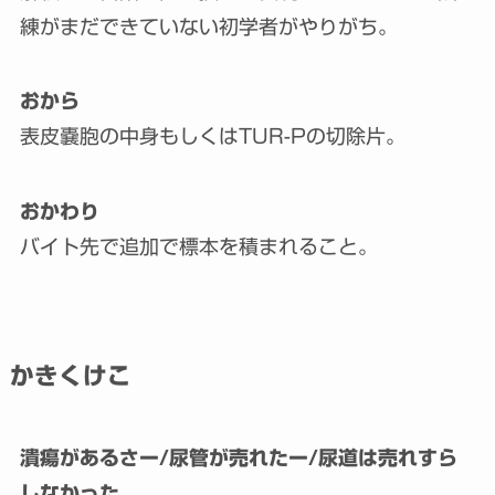
練がまだできていない初学者がやりがち。
おから
表皮嚢胞の中身もしくはTUR-Pの切除片。
おかわり
バイト先で追加で標本を積まれること。
かきくけこ
潰瘍があるさー/尿管が売れたー/尿道は売れすら
しなかった