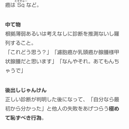
えすきゅー
癌は
Sq
など。
中て物
根拠薄弱あるいは考えなしに診断を推測ないし羅
列すること。
「これどう思う？」「濾胞癌か乳頭癌か腺腫様甲
状腺腫だと思います」「なんやそれ。あてもんち
ゃうで」
後出しじゃんけん
正しい診断が判明した後になって、「自分なら最
初から分かった」と他人の失敗をあげつらう
極め
て恥ずべき行為
。