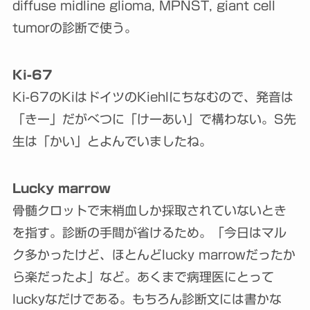
diffuse midline glioma, MPNST, giant cell
tumorの診断で使う。
Ki-67
Ki-67のKiはドイツのKiehlにちなむので、発音は
「きー」だがべつに「けーあい」で構わない。S先
生は「かい」とよんでいましたね。
Lucky marrow
骨髄クロットで末梢血しか採取されていないとき
を指す。診断の手間が省けるため。「今日はマル
ク多かったけど、ほとんどlucky marrowだったか
ら楽だったよ」など。あくまで病理医にとって
luckyなだけである。もちろん診断文には書かな