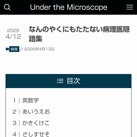
Under the Microscope
なんのやくにもたたない病理医隠
2026
4/12
語集
2026年4月13日
病理
目次
英数字
あいうえお
かきくけこ
さしすせそ