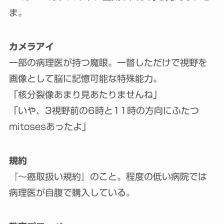
ま。
カメラアイ
一部の病理医が持つ魔眼。一瞥しただけで視野を
画像として脳に記憶可能な特殊能力。
「核分裂像あまり見あたりませんね」
「いや、3視野前の6時と11時の方向にふたつ
mitosesあったよ」
規約
『～癌取扱い規約』のこと。程度の低い病院では
病理医が自腹で購入している。