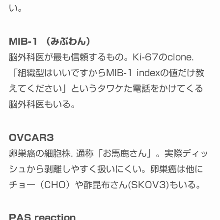
い。
MIB-1 （みぶわん）
脳外科医が最も信頼するもの。Ki-67のclone.
「組織型はいいですからMIB-1 indexの値だけ教
えてください」というタワケた電話をかけてくる
脳外科医もいる。
OVCAR3
卵巣癌の細胞株. 通称「お馬鹿さん」。実際ディッ
シュから剥離しやすく扱いにくい。卵巣癌は他に
チョー（CHO）や酢昆布さん(SKOV3)もいる。
PAS reaction