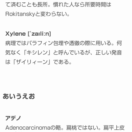
て済むことも長所。慣れた人なら所要時間は
Rokitanskyと変わらない。
Xylene [ˈzaɪliːn]
病理ではパラフィン包埋や透徹の際に用いる。何
気なく「キシレン」と呼んでいるが、正しい発音
は「ザイリィーン」である。
あいうえお
アデノ
Adenocarcinomaの略。扁桃ではない。扁平上皮