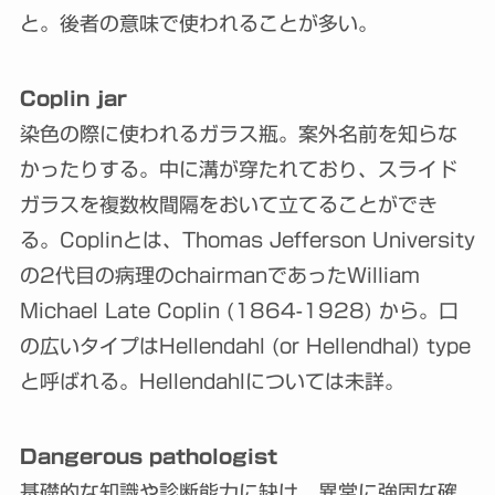
と。後者の意味で使われることが多い。
Coplin jar
染色の際に使われるガラス瓶。案外名前を知らな
かったりする。中に溝が穿たれており、スライド
ガラスを複数枚間隔をおいて立てることができ
る。Coplinとは、Thomas Jefferson University
の2代目の病理のchairmanであったWilliam
Michael Late Coplin (1864-1928) から。口
の広いタイプはHellendahl (or Hellendhal) type
と呼ばれる。Hellendahlについては未詳。
Dangerous pathologist
基礎的な知識や診断能力に缺け、異常に強固な確