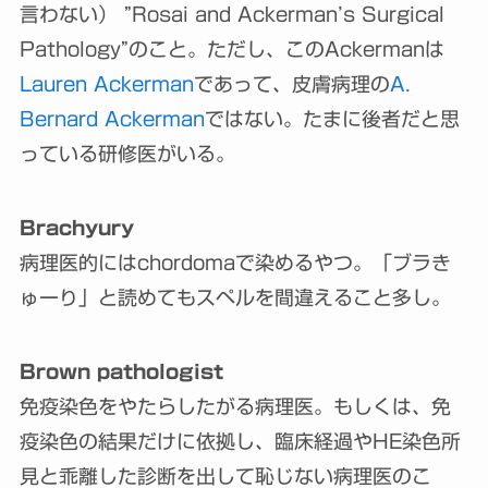
言わない） ”Rosai and Ackerman’s Surgical
Pathology”のこと。ただし、このAckermanは
Lauren Ackerman
であって、皮膚病理の
A.
Bernard Ackerman
ではない。たまに後者だと思
っている研修医がいる。
Brachyury
病理医的にはchordomaで染めるやつ。「ブラき
ゅーり」と読めてもスペルを間違えること多し。
Brown pathologist
免疫染色をやたらしたがる病理医。もしくは、免
疫染色の結果だけに依拠し、臨床経過やHE染色所
見と乖離した診断を出して恥じない病理医のこ