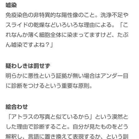
嘘染
免疫染色の非特異的な陽性像のこと。洗浄不足や
スライドの乾燥などいろいろな理由による。「こ
れなんか薄く細胞全体に染まってますけど、たぶ
ん嘘染ですよね？」
疑わしきは罰せず
明らかに悪性という証拠が無い場合はアンダー目
に診断をつけるという重要な原則。
絵合わせ
「アトラスの写真と似ているから」という漠然と
した理由で診断すること。自分が見たものをどう
解釈し、言語に置き換えて表現するか、という訓